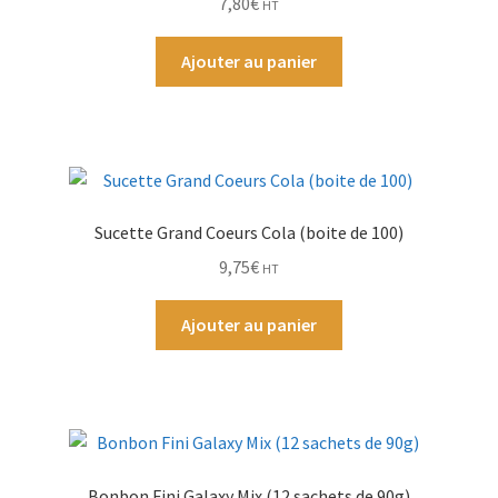
7,80
€
HT
Ajouter au panier
Sucette Grand Coeurs Cola (boite de 100)
9,75
€
HT
Ajouter au panier
Bonbon Fini Galaxy Mix (12 sachets de 90g)