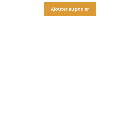
Ajouter au panier