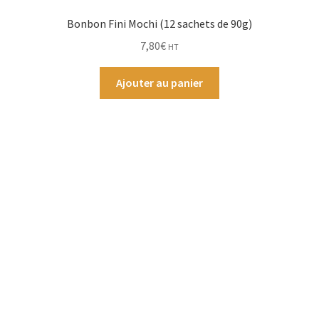
Bonbon Fini Mochi (12 sachets de 90g)
7,80
€
HT
Ajouter au panier