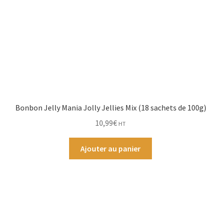
Bonbon Jelly Mania Jolly Jellies Mix (18 sachets de 100g)
10,99
€
HT
Ajouter au panier