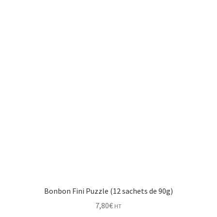
Bonbon Fini Puzzle (12 sachets de 90g)
7,80
€
HT