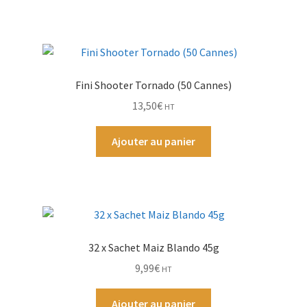
Fini Shooter Tornado (50 Cannes)
13,50
€
HT
Ajouter au panier
32 x Sachet Maiz Blando 45g
9,99
€
HT
Ajouter au panier