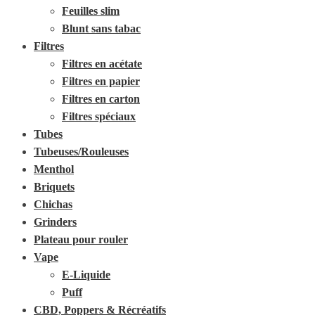
Feuilles slim
Blunt sans tabac
Filtres
Filtres en acétate
Filtres en papier
Filtres en carton
Filtres spéciaux
Tubes
Tubeuses/Rouleuses
Menthol
Briquets
Chichas
Grinders
Plateau pour rouler
Vape
E-Liquide
Puff
CBD, Poppers & Récréatifs