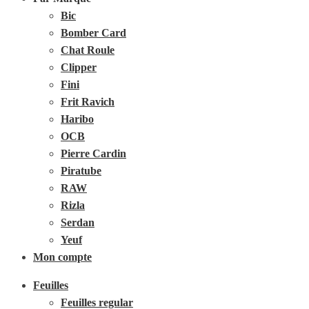
Bic
Bomber Card
Chat Roule
Clipper
Fini
Frit Ravich
Haribo
OCB
Pierre Cardin
Piratube
RAW
Rizla
Serdan
Yeuf
Mon compte
Feuilles
Feuilles regular