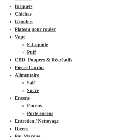
Briquets
Chichas
Grinders
Plateau pour rouler
Vape
E-Liquide
Puff
CBD, Poppers & Récréatifs
Pierre Cardin
Alimentaire
Salé
Sucré
Encens
Encens
Porte encens
Entretien / Nettoyage
Divers
Par Marque