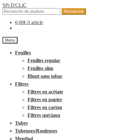
SPi D'CLiC
Recherche
Recherche
pour :
0,00
€
0 article
Menu
Feuilles
Feuilles regular
Feuilles slim
Blunt sans tabac
Filtres
Filtres en acétate
Filtres en papier
Filtres en carton
Filtres spéciaux
Tubes
Tubeuses/Rouleuses
Menthol