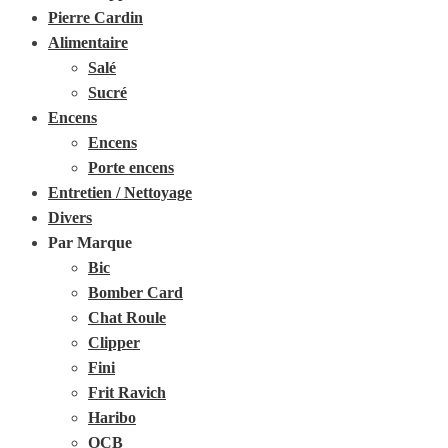
Pierre Cardin
Alimentaire
Salé
Sucré
Encens
Encens
Porte encens
Entretien / Nettoyage
Divers
Par Marque
Bic
Bomber Card
Chat Roule
Clipper
Fini
Frit Ravich
Haribo
OCB