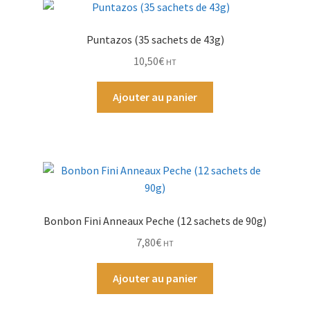
Par Marque
Puntazos (35 sachets de 43g)
10,50
€
HT
Mon compte
Ajouter au panier
Bonbon Fini Anneaux Peche (12 sachets de 90g)
7,80
€
HT
Ajouter au panier