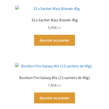
Par Marque
32 x Sachet Maiz Blando 45g
Mon compte
9,99
€
HT
Ajouter au panier
Bonbon Fini Galaxy Mix (12 sachets de 90g)
7,80
€
HT
Ajouter au panier