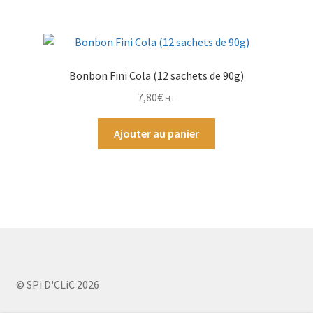
Bonbon Fini Cola (12 sachets de 90g)
7,80
€
HT
Ajouter au panier
© SPi D'CLiC 2026