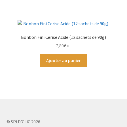
Bonbon Fini Cerise Acide (12 sachets de 90g)
7,80
€
HT
Ajouter au panier
© SPi D'CLiC 2026