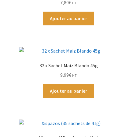
7,80
€
HT
Par Marque
Ajouter au panier
Mon compte
32 x Sachet Maiz Blando 45g
9,99
€
HT
Ajouter au panier