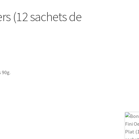
rs (12 sachets de
 90g.