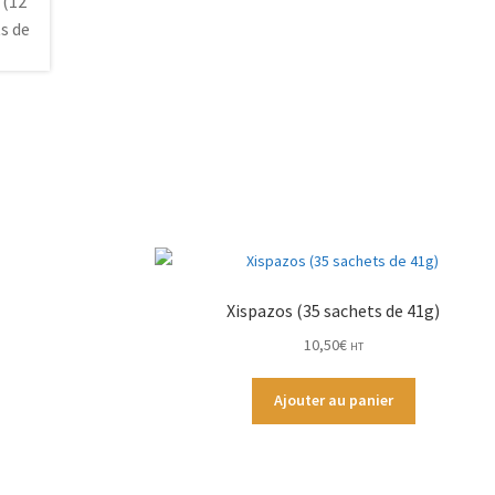
Xispazos (35 sachets de 41g)
10,50
€
HT
Ajouter au panier