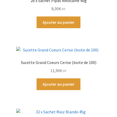
26 x Sachet Pipas Mexicaine 40g
8,00
€
HT
Par Marque
Ajouter au panier
Mon compte
Sucette Grand Coeurs Cerise (boite de 100)
11,90
€
HT
Ajouter au panier