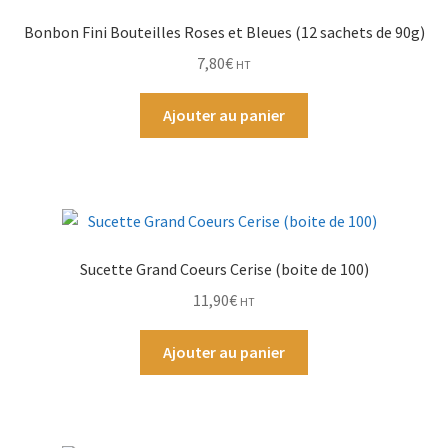
Bonbon Fini Bouteilles Roses et Bleues (12 sachets de 90g)
Par Marque
7,80
€
HT
Mon compte
Ajouter au panier
Sucette Grand Coeurs Cerise (boite de 100)
11,90
€
HT
Ajouter au panier