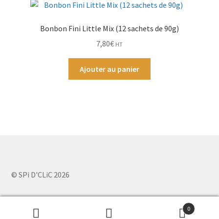
Bonbon Fini Little Mix (12 sachets de 90g)
7,80
€
HT
Ajouter au panier
© SPi D'CLiC 2026
0