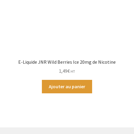
E-Liquide JNR Wild Berries Ice 20mg de Nicotine
1,49
€
HT
Ajouter au panier