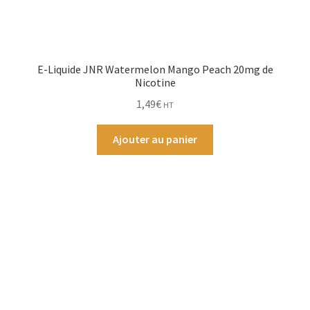
E-Liquide JNR Watermelon Mango Peach 20mg de
Nicotine
1,49
€
HT
Ajouter au panier