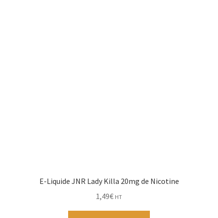
E-Liquide JNR Lady Killa 20mg de Nicotine
1,49
€
HT