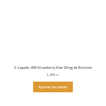
E-Liquide JNR Strawberry Kiwi 20mg de Nicotine
1,49
€
HT
Ajouter au panier