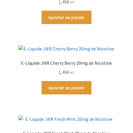
1,49
€
HT
Ajouter au panier
E-Liquide JNR Cherry Berry 20mg de Nicotine
1,49
€
HT
Ajouter au panier