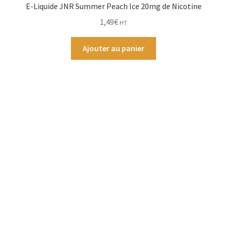
E-Liquide JNR Summer Peach Ice 20mg de Nicotine
1,49
€
HT
Ajouter au panier