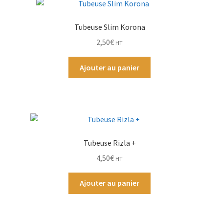
Par Marque
Tubeuse Slim Korona
2,50
€
HT
Mon compte
Ajouter au panier
Tubeuse Rizla +
4,50
€
HT
Ajouter au panier