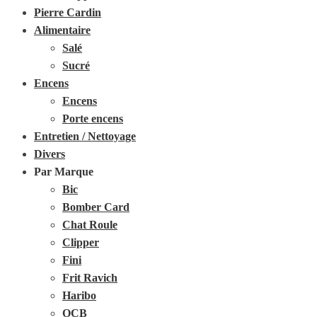
Pierre Cardin
Alimentaire
Salé
Sucré
Encens
Encens
Porte encens
Entretien / Nettoyage
Divers
Par Marque
Bic
Bomber Card
Chat Roule
Clipper
Fini
Frit Ravich
Haribo
OCB