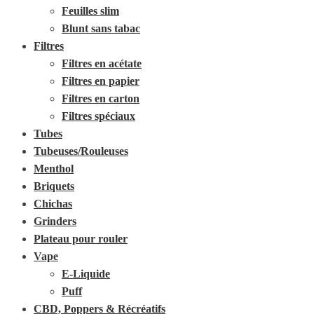
Feuilles slim
Blunt sans tabac
Filtres
Filtres en acétate
Filtres en papier
Filtres en carton
Filtres spéciaux
Tubes
Tubeuses/Rouleuses
Menthol
Briquets
Chichas
Grinders
Plateau pour rouler
Vape
E-Liquide
Puff
CBD, Poppers & Récréatifs