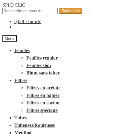
SPi D'CLiC
Recherche
Recherche
pour :
0,00
€
0 article
Menu
Feuilles
Feuilles regular
Feuilles slim
Blunt sans tabac
Filtres
Filtres en acétate
Filtres en papier
Filtres en carton
Filtres spéciaux
Tubes
Tubeuses/Rouleuses
Menthol