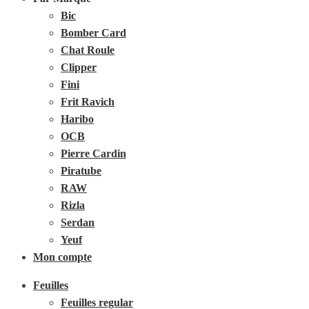
Bic
Bomber Card
Chat Roule
Clipper
Fini
Frit Ravich
Haribo
OCB
Pierre Cardin
Piratube
RAW
Rizla
Serdan
Yeuf
Mon compte
Feuilles
Feuilles regular