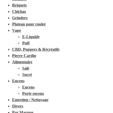
Briquets
Chichas
Grinders
Plateau pour rouler
Vape
E-Liquide
Puff
CBD, Poppers & Récréatifs
Pierre Cardin
Alimentaire
Salé
Sucré
Encens
Encens
Porte encens
Entretien / Nettoyage
Divers
Par Marque