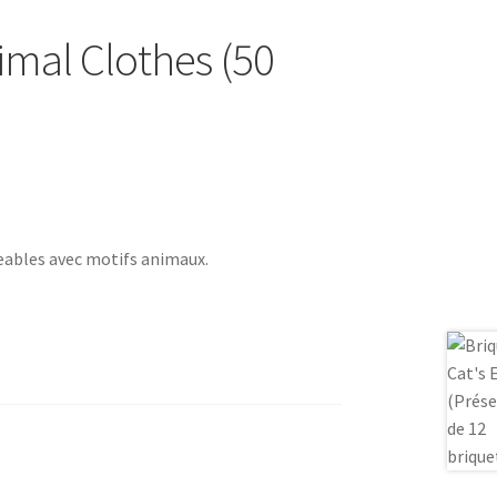
mal Clothes (50
eables avec motifs animaux.