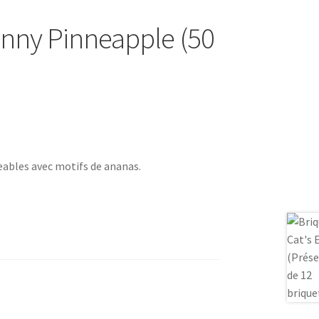
nny Pinneapple (50
eables avec motifs de ananas.