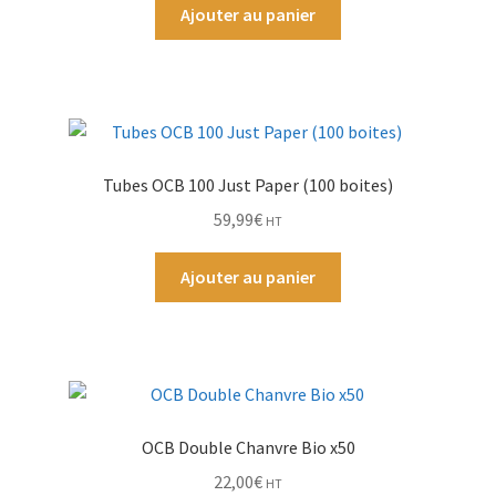
Ajouter au panier
Par Marque
Mon compte
Tubes OCB 100 Just Paper (100 boites)
59,99
€
HT
Ajouter au panier
OCB Double Chanvre Bio x50
22,00
€
HT