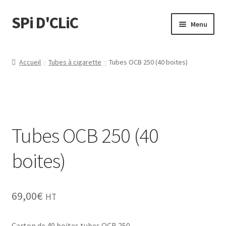
SPi D'CLiC
Menu
Feuilles
Accueil
Tubes à cigarette
Tubes OCB 250 (40 boites)
Filtres
Tubes
Tubes OCB 250 (40
Tubeuses/Rouleuses
boites)
Menthol
Briquets
69,00
€
HT
Chichas
Carton de 40 boites tubes OCB 250