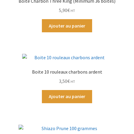
Boite Charbon Three King (Minimum 36 boites)
5,90
€
HT
Par Marque
Ajouter au panier
Mon compte
Boite 10 rouleaux charbons ardent
3,50
€
HT
Ajouter au panier