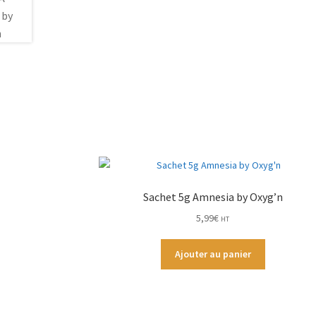
Sachet 5g Amnesia by Oxyg’n
5,99
€
HT
Ajouter au panier