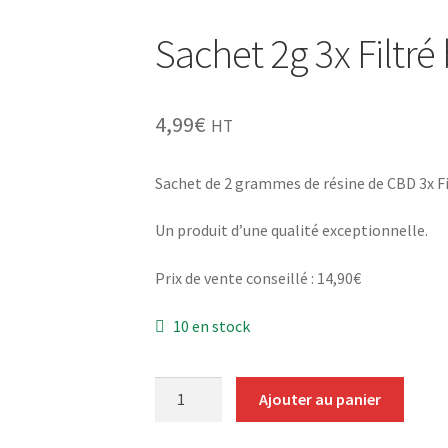
Sachet 2g 3x Filtré
4,99
€
HT
Sachet de 2 grammes de résine de CBD 3x Fi
Un produit d’une qualité exceptionnelle.
Prix de vente conseillé : 14,90€
10 en stock
quantité
Ajouter au panier
de
Sachet