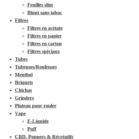
Feuilles slim
Blunt sans tabac
Filtres
Filtres en acétate
Filtres en papier
Filtres en carton
Filtres spéciaux
Tubes
Tubeuses/Rouleuses
Menthol
Briquets
Chichas
Grinders
Plateau pour rouler
Vape
E-Liquide
Puff
CBD, Poppers & Récréatifs