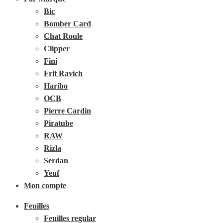
Bic
Bomber Card
Chat Roule
Clipper
Fini
Frit Ravich
Haribo
OCB
Pierre Cardin
Piratube
RAW
Rizla
Serdan
Yeuf
Mon compte
Feuilles
Feuilles regular