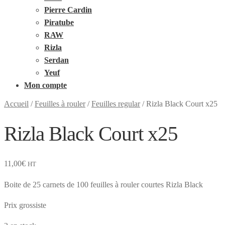
Pierre Cardin
Piratube
RAW
Rizla
Serdan
Yeuf
Mon compte
Accueil
/
Feuilles à rouler
/
Feuilles regular
/
Rizla Black Court x25
Rizla Black Court x25
11,00
€
HT
Boite de 25 carnets de 100 feuilles à rouler courtes Rizla Black
Prix grossiste