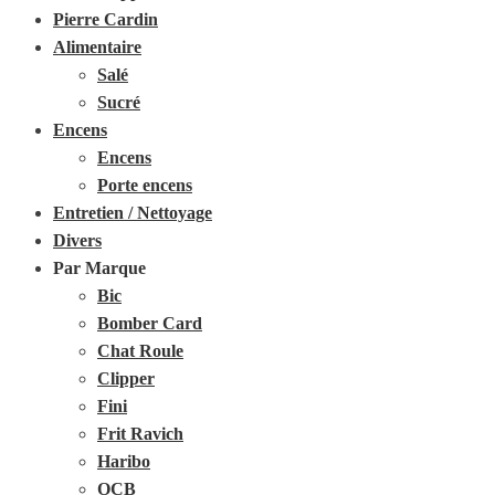
Pierre Cardin
Alimentaire
Salé
Sucré
Encens
Encens
Porte encens
Entretien / Nettoyage
Divers
Par Marque
Bic
Bomber Card
Chat Roule
Clipper
Fini
Frit Ravich
Haribo
OCB