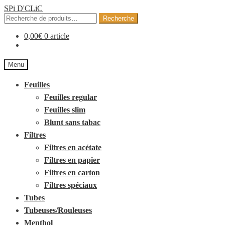
SPi D'CLiC
Recherche
Recherche
pour :
0,00
€
0 article
Menu
Feuilles
Feuilles regular
Feuilles slim
Blunt sans tabac
Filtres
Filtres en acétate
Filtres en papier
Filtres en carton
Filtres spéciaux
Tubes
Tubeuses/Rouleuses
Menthol