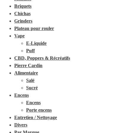
Briquets
Chichas
Grinders
Plateau pour rouler
Vape
E-Liquide
Puff
CBD, Poppers & Récréatifs
Pierre Cardin
Alimentaire
Salé
Sucré
Encens
Encens
Porte encens
Entretien / Nettoyage
Divers
Par Marque