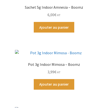
Sachet 5g Indoor Amnesia – Boomz
Par Marque
6,00
€
HT
Mon compte
Ajouter au panier
Pot 3g Indoor Mimosa – Boomz
3,99
€
HT
Ajouter au panier