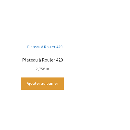
Plateau à Rouler 420
2,75
€
HT
Ajouter au panier