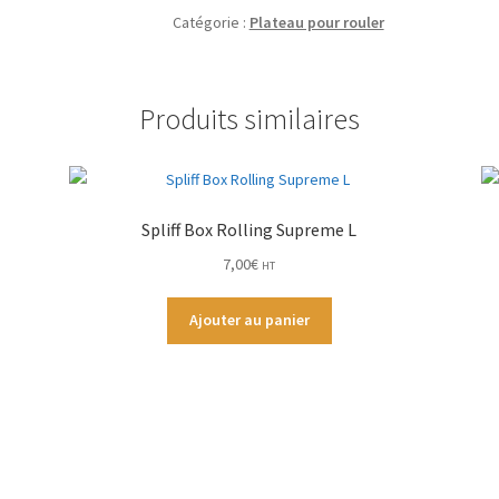
US
Catégorie :
Plateau pour rouler
Flag
Leaf
Produits similaires
Spliff Box Rolling Supreme L
7,00
€
HT
Ajouter au panier