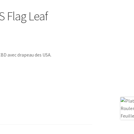
S Flag Leaf
 CBD avec drapeau des USA.