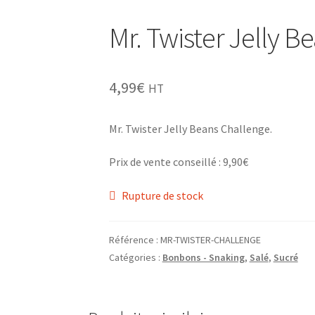
Mr. Twister Jelly 
4,99
€
HT
Mr. Twister Jelly Beans Challenge.
Prix de vente conseillé : 9,90€
Rupture de stock
Référence :
MR-TWISTER-CHALLENGE
Catégories :
Bonbons - Snaking
,
Salé
,
Sucré