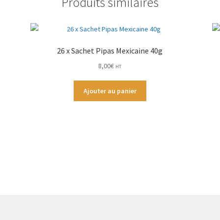
Produits similaires
26 x Sachet Pipas Mexicaine 40g
8,00
€
HT
Ajouter au panier