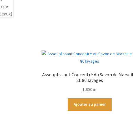
Assouplissant Concentré Au Savon de Marseil
2L 80 lavages
1,95
€
HT
Ajouter au panier