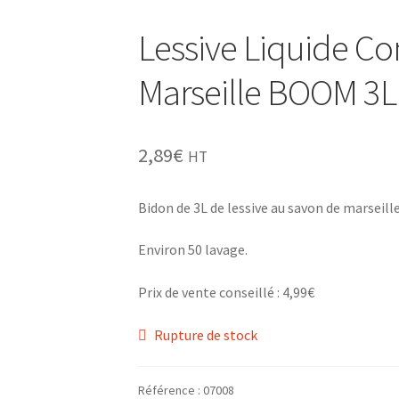
Lessive Liquide C
Marseille BOOM 3L
2,89
€
HT
Bidon de 3L de lessive au savon de marseil
Environ 50 lavage.
Prix de vente conseillé : 4,99€
Rupture de stock
Référence :
07008