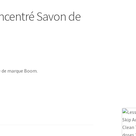
oncentré Savon de
le de marque Boom.