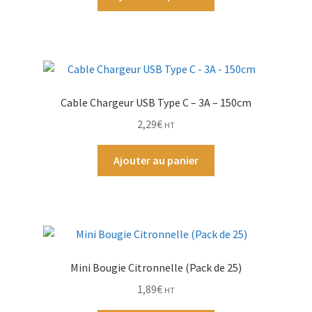
Par Marque
Mon compte
Cable Chargeur USB Type C – 3A – 150cm
2,29
€
HT
Ajouter au panier
Mini Bougie Citronnelle (Pack de 25)
1,89
€
HT