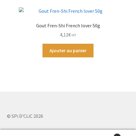
Gout Fren-Shi French lover 50g
4,12
€
HT
Ajouter au panier
© SPi D'CLiC 2026