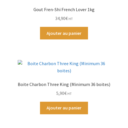
Gout Fren-Shi French Lover 1kg
Par Marque
34,90
€
HT
Mon compte
Ajouter au panier
Boite Charbon Three King (Minimum 36 boites)
5,90
€
HT
Ajouter au panier