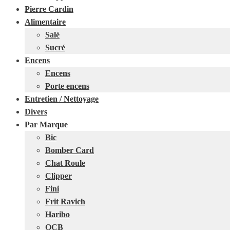
Pierre Cardin
Alimentaire
Salé
Sucré
Encens
Encens
Porte encens
Entretien / Nettoyage
Divers
Par Marque
Bic
Bomber Card
Chat Roule
Clipper
Fini
Frit Ravich
Haribo
OCB