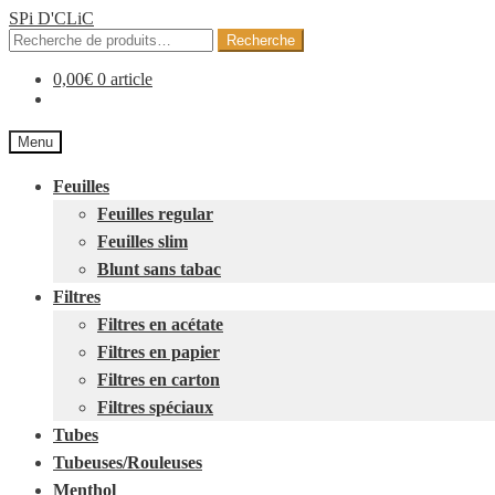
SPi D'CLiC
Recherche
Recherche
pour :
0,00
€
0 article
Menu
Feuilles
Feuilles regular
Feuilles slim
Blunt sans tabac
Filtres
Filtres en acétate
Filtres en papier
Filtres en carton
Filtres spéciaux
Tubes
Tubeuses/Rouleuses
Menthol