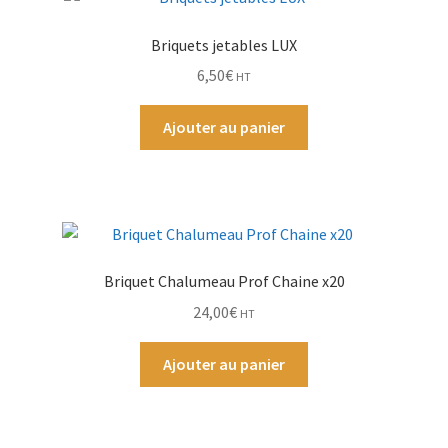
Briquets jetables LUX
Par Marque
6,50
€
HT
Mon compte
Ajouter au panier
Briquet Chalumeau Prof Chaine x20
24,00
€
HT
Ajouter au panier