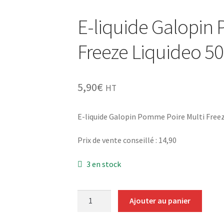
E-liquide Galopin
Freeze Liquideo 5
5,90
€
HT
E-liquide Galopin Pomme Poire Multi Freez
Prix de vente conseillé : 14,90
3 en stock
quantité
Ajouter au panier
de
E-