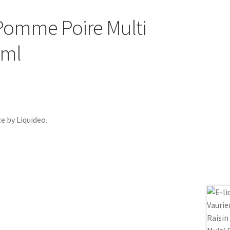
 Pomme Poire Multi
0ml
e by Liquideo.