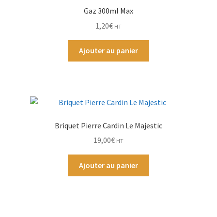
Gaz 300ml Max
Par Marque
1,20
€
HT
Mon compte
Ajouter au panier
Briquet Pierre Cardin Le Majestic
19,00
€
HT
Ajouter au panier