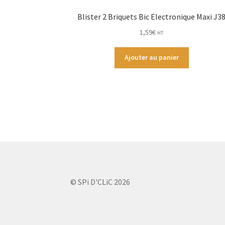
Blister 2 Briquets Bic Electronique Maxi J3
1,59
€
HT
Ajouter au panier
© SPi D'CLiC 2026