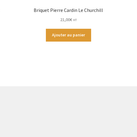
8
Briquet Pierre Cardin Le Churchill
21,00
€
HT
Ajouter au panier