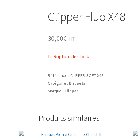
Clipper Fluo X48
30,00
€
HT
Rupture de stock
Référence :
CLIPPER-SOFT-X48
Catégorie :
Briquets
Marque :
Clipper
Produits similaires