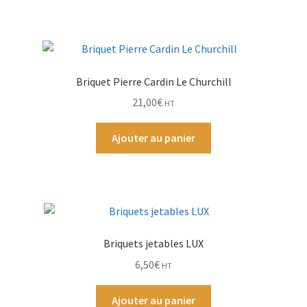
Par Marque
Mon compte
Briquet Pierre Cardin Le Churchill
21,00
€
HT
Ajouter au panier
Briquets jetables LUX
6,50
€
HT
Ajouter au panier