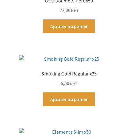
OCB Double X-Pert x50
22,00
€
HT
Par Marque
Ajouter au panier
Mon compte
Smoking Gold Regular x25
6,50
€
HT
Ajouter au panier