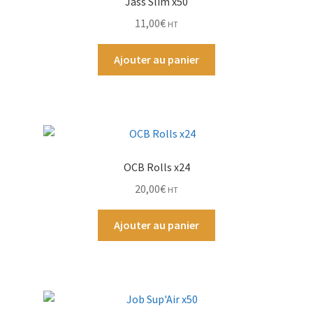
Jass Slim x50
11,00
€
HT
Par Marque
Ajouter au panier
Mon compte
OCB Rolls x24
20,00
€
HT
Ajouter au panier