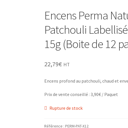
Encens Perma Nat
Patchouli Labellisé
15g (Boite de 12 p
22,79
€
HT
Encens profond au patchouli, chaud et env
Prix de vente conseillé : 3,90€ / Paquet
Rupture de stock
Référence :
PERM-PAT-X12